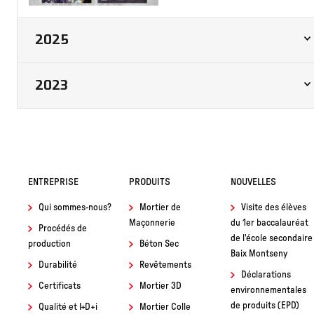
2025
2023
ENTREPRISE
PRODUITS
NOUVELLES
Qui sommes-nous?
Mortier de
Visite des élèves
Maçonnerie
du 1er baccalauréat
Procédés de
de l'école secondaire
production
Béton Sec
Baix Montseny
Durabilité
Revêtements
Déclarations
Certificats
Mortier 3D
environnementales
de produits (EPD)
Qualité et I+D+i
Mortier Colle