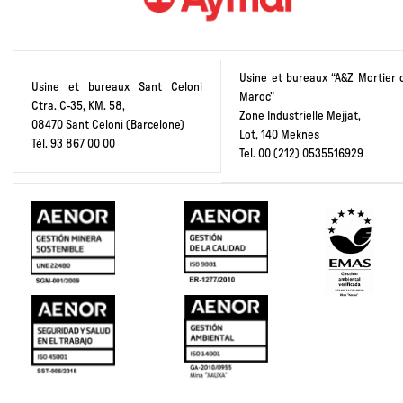
Usine et bureaux “A&Z Mortier 
Usine et bureaux Sant Celoni
Maroc”
Ctra. C-35, KM. 58,
Zone Industrielle Mejjat,
08470 Sant Celoni (Barcelone)
Lot, 140 Meknes
Tél. 93 867 00 00
Tel.
00 (212) 0535516929