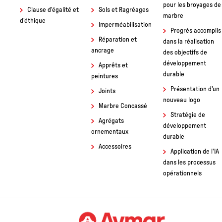
pour les broyages de
Clause d'égalité et
Sols et Ragréages
marbre
d'éthique
Imperméabilisation
Progrès accomplis
Réparation et
dans la réalisation
ancrage
des objectifs de
développement
Apprêts et
durable
peintures
Présentation d'un
Joints
nouveau logo
Marbre Concassé
Stratégie de
Agrégats
développement
ornementaux
durable
Accessoires
Application de l'IA
dans les processus
opérationnels