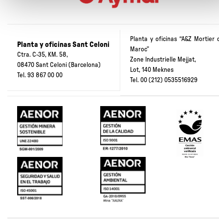
Planta y oficinas “A&Z Mortier 
Planta y oficinas Sant Celoni
Maroc”
Ctra. C-35, KM. 58,
Zone Industrielle Mejjat,
08470 Sant Celoni (Barcelona)
Lot, 140 Meknes
Tel.
93 867 00 00
Tel.
00 (212) 0535516929