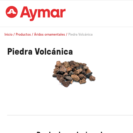
Inicio
/
Productos
/
Áridos ornamentales
/
Piedra Volcánica
Piedra Volcánica