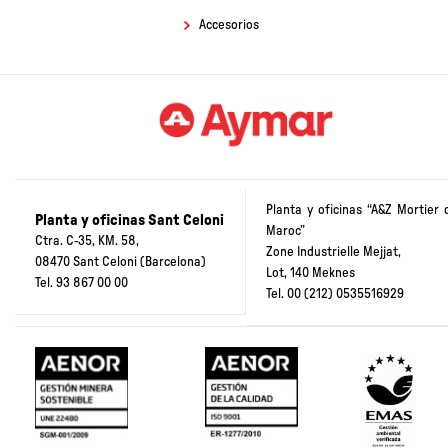
Accesorios
Planta y oficinas “A&Z Mortier 
Planta y oficinas Sant Celoni
Maroc”
Ctra. C-35, KM. 58,
Zone Industrielle Mejjat,
08470 Sant Celoni (Barcelona)
Lot, 140 Meknes
Tel.
93 867 00 00
Tel.
00 (212) 0535516929