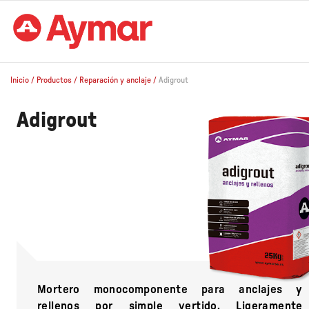
Inicio
/
Productos
/
Reparación y anclaje
/
Adigrout
Adigrout
Mortero monocomponente para anclajes y
rellenos por simple vertido. Ligeramente