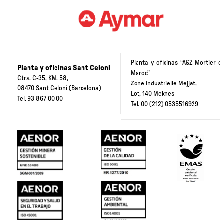
Planta y oficinas “A&Z Mortier 
Planta y oficinas Sant Celoni
Maroc”
Ctra. C-35, KM. 58,
Zone Industrielle Mejjat,
08470 Sant Celoni (Barcelona)
Lot, 140 Meknes
Tel.
93 867 00 00
Tel.
00 (212) 0535516929