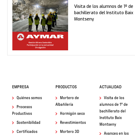
Visita de los alumnos de 1º de
bachillerato del Instituto Baix
Montseny
EMPRESA
PRODUCTOS
ACTUALIDAD
Quiénes somos
Mortero de
Visita de los
Albañilería
alumnos de 1º de
Procesos
bachillerato del
Productivos
Hormigón seco
Instituto Baix
Sostenibilidad
Revestimientos
Montseny
Certificados
Mortero 3D
Avances en los