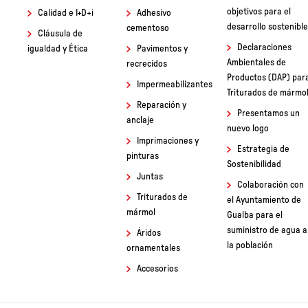
objetivos para el
Calidad e I+D+i
Adhesivo
desarrollo sostenible
cementoso
Cláusula de
Declaraciones
igualdad y Ética
Pavimentos y
Ambientales de
recrecidos
Productos (DAP) par
Impermeabilizantes
Triturados de mármo
Reparación y
Presentamos un
anclaje
nuevo logo
Imprimaciones y
Estrategia de
pinturas
Sostenibilidad
Juntas
Colaboración con
Triturados de
el Ayuntamiento de
mármol
Gualba para el
suministro de agua a
Áridos
la población
ornamentales
Accesorios