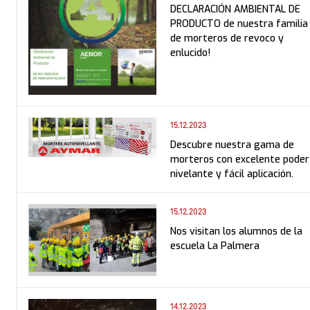
DECLARACIÓN AMBIENTAL DE
PRODUCTO de nuestra familia
de morteros de revoco y
enlucido!
15.12.2023
Descubre nuestra gama de
morteros con excelente poder
nivelante y fácil aplicación.
15.12.2023
Nos visitan los alumnos de la
escuela La Palmera
14.12.2023