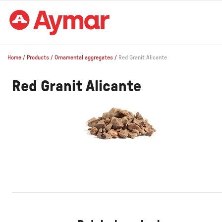
Home
/
Products
/
Ornamental aggregates
/
Red Granit Alicante
Red Granit Alicante