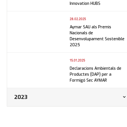
06.03.2025
Aymar & Suport Digital
Innovation HUBS
28.02.2025
Aymar SAU als Premis
Nacionals de
Desenvolupament Sostenible
2025
15.01.2025
Declaracions Ambientals de
Productes (DAP) per a
Formigó Sec AYMAR