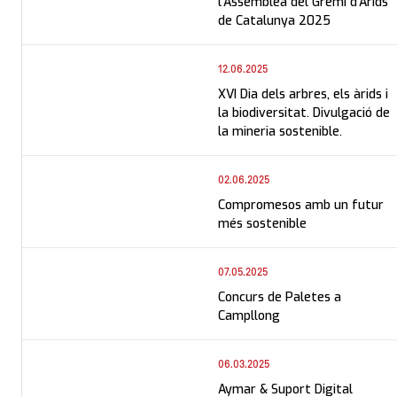
AYMAR SAU present a
l'Assemblea del Gremi d'Àrids
de Catalunya 2025
12.06.2025
XVI Dia dels arbres, els àrids i
la biodiversitat. Divulgació de
la mineria sostenible.
02.06.2025
Compromesos amb un futur
més sostenible
07.05.2025
Concurs de Paletes a
Campllong