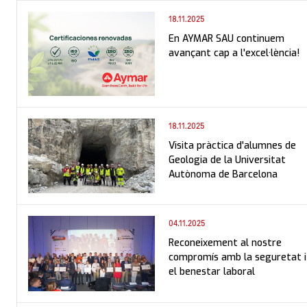
18.11.2025
En AYMAR SAU continuem
avançant cap a l'excel·lència!
18.11.2025
Visita pràctica d'alumnes de
Geologia de la Universitat
Autònoma de Barcelona
04.11.2025
Reconeixement al nostre
compromís amb la seguretat i
el benestar laboral