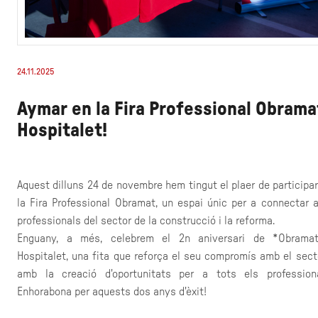
24.11.2025
Aymar en la Fira Professional Obrama
Hospitalet!
Aquest dilluns 24 de novembre hem tingut el plaer de participa
la Fira Professional Obramat, un espai únic per a connectar 
professionals del sector de la construcció i la reforma.
Enguany, a més, celebrem el 2n aniversari de *Obrama
Hospitalet, una fita que reforça el seu compromís amb el sect
amb la creació d'oportunitats per a tots els professiona
Enhorabona per aquests dos anys d'èxit!