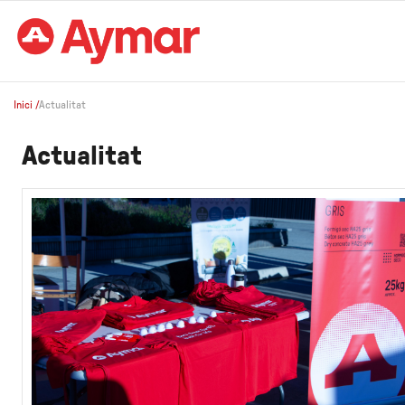
Inici
/
Actualitat
Actualitat