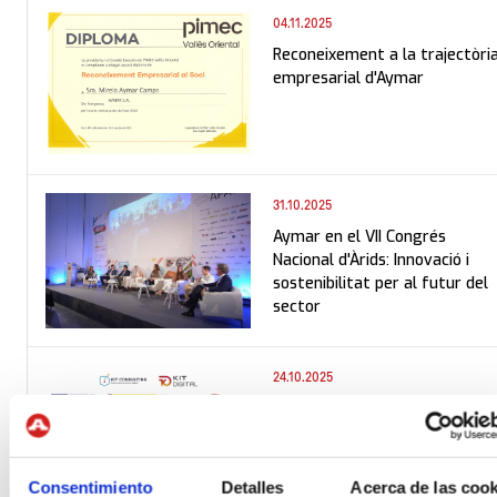
04.11.2025
Reconeixement a la trajectòri
empresarial d'Aymar
31.10.2025
Aymar en el VII Congrés
Nacional d'Àrids: Innovació i
sostenibilitat per al futur del
sector
24.10.2025
Consentimiento
Detalles
Acerca de las cook
21.10.2025