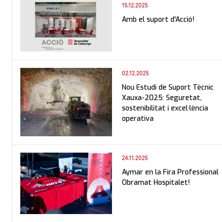
15.12.2025
Amb el suport d'Acció!
02.12.2025
Nou Estudi de Suport Tècnic
Xauxa-2025: Seguretat,
sostenibilitat i excel·lència
operativa
24.11.2025
Aymar en la Fira Professional
Obramat Hospitalet!