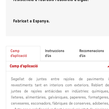
Fabricat a Espanya.
Camp
Instruccions
Recomenacions
d'aplicació
d'ús
d'ús
Camp d'aplicació
Segellat de juntes entre rajoles de paviments i
revestiments tant en interiors com exteriors. Reblert de
juntes de rajoles antiácidas en indústries: químiques,
lleteres, alimentàries, galvàniques, papereres, formatgeres,
cerveseres, escorxadors, fàbriques de conserves, adoberies,