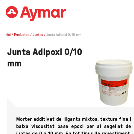
Inici
/
Productes
/
Juntes
/
Junta Adipoxi 0/10 mm
Junta Adipoxi 0/10
mm
Morter additivat de lligants mixtos, textura fina i
baixa viscositat base epoxi per al segellat de
juntes de 0 a 10 mm. En tot tipus de revestiment,