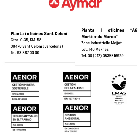
Planta i oficines “A
Planta i oficines Sant Celoni
Mortier du Maroc”
Ctra. C-35, KM. 58,
Zone Industrielle Mejjat,
08470 Sant Celoni (Barcelona)
Lot, 140 Meknes
Tel.
93 867 00 00
Tel.
00 (212) 0535516929